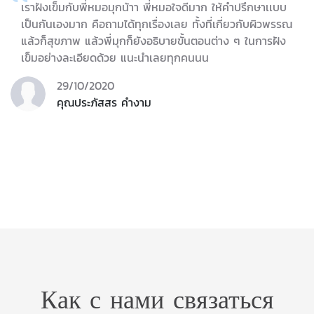
เราฝังเข็มกับพี่หมอมุกน้าา พี่หมอใจดีมาก ให้คำปรึกษาเเบบ
เป็นกันเองมาก คือถามได้ทุกเรื่องเลย ทั้งที่เกี่ยวกับผิวพรรณ
แล้วก็สุขภาพ แล้วพี่มุกก็ยังอธิบายขั้นตอนต่าง ๆ ในการฝัง
เข็มอย่างละเอียดด้วย แนะนำเลยทุกคนนน
29/10/2020
คุณประภัสสร คำงาม
Как с нами связаться