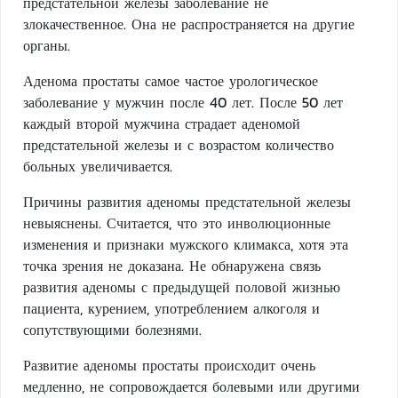
предстательной железы заболевание не
злокачественное. Она не распространяется на другие
органы.
Аденома простаты самое частое урологическое
заболевание у мужчин после 40 лет. После 50 лет
каждый второй мужчина страдает аденомой
предстательной железы и с возрастом количество
больных увеличивается.
Причины развития аденомы предстательной железы
невыяснены. Считается, что это инволюционные
изменения и признаки мужского климакса, хотя эта
точка зрения не доказана. Не обнаружена связь
развития аденомы с предыдущей половой жизнью
пациента, курением, употреблением алкоголя и
сопутствующими болезнями.
Развитие аденомы простаты происходит очень
медленно, не сопровождается болевыми или другими