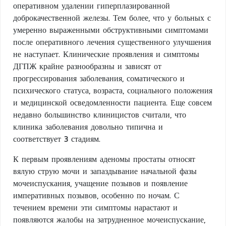
оперативном удалении гиперплазированной
доброкачественной железы. Тем более, что у больных с
умеренно выраженными обструктивными симптомами
после оперативного лечения существенного улучшения
не наступает. Клинические проявления и симптомы
ДГПЖ крайне разнообразны и зависят от
прогрессирования заболевания, соматического и
психического статуса, возраста, социального положения
и медицинской осведомленности пациента. Еще совсем
недавно большинство клиницистов считали, что
клиника заболевания довольно типична и
соответствует 3 стадиям.
К первым проявлениям аденомы простаты относят
вялую струю мочи и запаздывание начальной фазы
мочеиспускания, учащение позывов и появление
императивных позывов, особенно по ночам. С
течением времени эти симптомы нарастают и
появляются жалобы на затрудненное мочеиспускание,