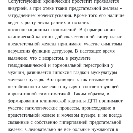
Сопутствующий хронический простатит проявляется
дизурией, а при отеке ткани предстательной железы -
затруднением мочеиспускания. Кроме того его наличие
ведет к росту числа ранних и поздних
послеоперационных осложнений. В формировании
клинической картины доброкачественной гиперплазии
предстательной железы принимают участие симптомы
нарушения функции детрузора. В настоящее время
выявлено, что с возрастом, в результате
гемодинамической и гормональной перестройки у
мужчин, развивается гипоксия гладкой мускулатуры
мочевого пузыря. Это приводит к так называемой
нестабильности мочевого пузыря с соответствующей
ирритативной симптоматикой. Таким образом, в
формировании клинической картины ДГП принимают
участие патологические процессы, происходящие в
предстательной железе и мочевом пузыре, и не всегда
связанные с собственно гиперплазией предстательной
железы. Следовательно не все больные нуждаются в