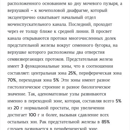
расположенного основанием ко дну мочевого пузыря, а
верхушкой - к мочеполовой диафрагме, который
эксцентрично охватывает начальный отдел
мочеиспускательного канала. Последний, проходит
через ее толщу ближе к средней линии. В просвет
канала открываются протоки многочисленных долек
предстательной железы вокруг семенного бугорка, на
верхушке которого расположены два отверстия
семяизвергающих протоков. Предстательная железа
имеет 3 функциональные зоны, что в соотношении
составляет: центральная зона 25%, периферическая зона
70%, переходная зона 5% Эти зоны имеют разное
гистологическое строение и разное биологическое
значение. Так, аденоматозные узлы развиваются
именно в переходной зоне, которая, составляя всего 5%
из 20 г нормальной простаты, при увеличении
достигает 100 г и более, вызывая сдавление всех
остальных зон. Рак предстательной железы в 85%
случаев развивается в периферической зоне.