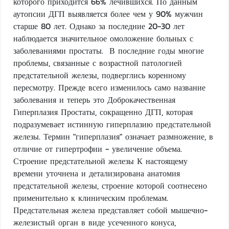
которого приходится 66% лечившихся. По данным
аутопсии ДГП выявляется более чем у 90% мужчин
старше 80 лет. Однако за последние 20-30 лет
наблюдается значительное омоложение больных с
заболеваниями простаты. В последние годы многие
проблемы, связанные с возрастной патологией
предстательной железы, подверглись коренному
пересмотру. Прежде всего изменилось само название
заболевания и теперь это Доброкачественная
Гиперплазия Простаты, сокращенно ДГП, которая
подразумевает истинную гиперплазию предстательной
железы. Термин "гиперплазия" означает размножение, в
отличие от гипертрофии - увеличение объема.
Строение предстательной железы К настоящему
времени уточнена и детализирована анатомия
предстательной железы, строение которой соотнесено
применительно к клиническим проблемам.
Предстательная железа представляет собой мышечно-
железистый орган в виде усеченного конуса,