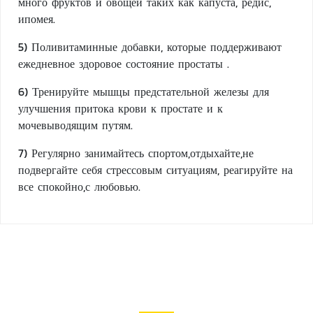
много фруктов и овощей таких как капуста, редис,
ипомея.
5) Поливитаминные добавки, которые поддерживают
ежедневное здоровое состояние простаты .
6) Тренируйте мышцы предстательной железы для
улучшения притока крови к простате и к
мочевыводящим путям.
7) Регулярно занимайтесь спортом,отдыхайте,не
подвергайте себя стрессовым ситуациям, реагируйте на
все спокойно,с любовью.