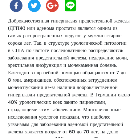
Доброкачественная гиперплазия предстательной железы
(ДГПЖ) или аденома простаты является одним из
самых распространенных недугов у мужчин старше
сорока лет. Так, в структуре урологической патологии
в США по частоте последовательно распределяются:
заболевания предстательной железы, недержание мочи,
эректильная дисфункция и мочекаменная болезнь.
Ежегодно за врачебной помощью обращаются от 7 до
8 млн. американцев, обеспокоенных затруднением
мочеиспускания из-за наличия доброкачественной
гиперплазии предстательной железы. В Германии около
40% урологических коек занято пациентами,
страдающими этим заболеванием. Многочисленные
исследования урологов показали, что наиболее
уязвимым для заболевания аденомой предстательной
железы является возраст от 60 до 70 лет, на долю