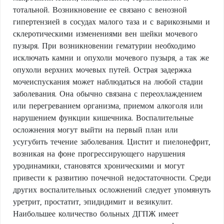
тотальной. Возникновение ее связано с венозной
гипертензией в сосудах малого таза и с варикозными и
склеротическими изменениями вен шейки мочевого
пузыря. При возникновении гематурии необходимо
исключать камни и опухоли мочевого пузыря, а так же
опухоли верхних мочевых путей. Острая задержка
мочеиспускания может наблюдаться на любой стадии
заболевания. Она обычно связана с переохлаждением
или перегреванием организма, приемом алкоголя или
нарушением функции кишечника. Воспалительные
осложнения могут выйти на первый план или
усугубить течение заболевания. Цистит и пиелонефрит,
возникая на фоне прогрессирующего нарушения
уродинамики, становятся хроническими и могут
привести к развитию почечной недостаточности. Среди
других воспалительных осложнений следует упомянуть
уретрит, простатит, эпидидимит и везикулит.
Наибольшее количество больных ДГПЖ имеет