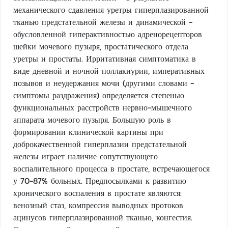
механического сдавления уретры гиперплазированной
тканью предстательной железы и динамической -
обусловленной гиперактивностью адренорецепторов
шейки мочевого пузыря, простатического отдела
уретры и простаты. Ирритативная симптоматика в
виде дневной и ночной поллакиурии, императивных
позывов и неудержания мочи (другими словами -
симптомы раздражения) определяется степенью
функциональных расстройств нервно-мышечного
аппарата мочевого пузыря. Большую роль в
формировании клинической картины при
доброкачественной гиперплазии предстательной
железы играет наличие сопутствующего
воспалительного процесса в простате, встречающегося
у 70-87% больных. Предпосылками к развитию
хронического воспаления в простате являются:
венозный стаз, компрессия выводных протоков
ацинусов гиперплазированной тканью, конгестия.