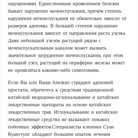
ощущениями. Единственным проявлением болезни
бывает нарушение мочеиспускания, причём степень
нарушения мочеиспускания не обязательно зависит от
размеров аденомы. В большей степени нарушение
мочеиспускания зависит от направления роста узелка.
Даже небольшой узелок растущий рядом с
мочеиспускательным каналом может вызвать
значительное затруднение мочеиспускания, при этом
большой узел, растущий на периферии железы может
не проявляться какими-либо симптомами.
Если Вы или Ваши близкие страдают аденомой
простаты, обратитесь к средствам традиционной
китайской медицины-иглоукалывание и китайские
лекарственные препараты на основе китайских
лекарственных трав. Иглоукалывание и китайские
лекарственные средства не вызывают никаких
побочных эффектов.Специалисты клиники Суан
Куангтунг обладают большим опытом лечения