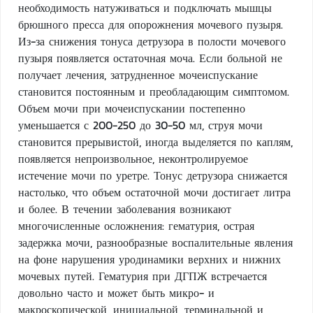
необходимость натуживаться и подключать мышцы
брюшного пресса для опорожнения мочевого пузыря.
Из-за снижения тонуса детрузора в полости мочевого
пузыря появляется остаточная моча. Если больной не
получает лечения, затрудненное мочеиспускание
становится постоянным и преобладающим симптомом.
Объем мочи при мочеиспускании постепенно
уменьшается с 200-250 до 30-50 мл, струя мочи
становится прерывистой, иногда выделяется по каплям,
появляется непроизвольное, неконтролируемое
истечение мочи по уретре. Тонус детрузора снижается
настолько, что объем остаточной мочи достигает литра
и более. В течении заболевания возникают
многочисленные осложнения: гематурия, острая
задержка мочи, разнообразные воспалительные явления
на фоне нарушения уродинамики верхних и нижних
мочевых путей. Гематурия при ДГПЖ встречается
довольно часто и может быть микро- и
макроскопической, инициальной, терминальной и