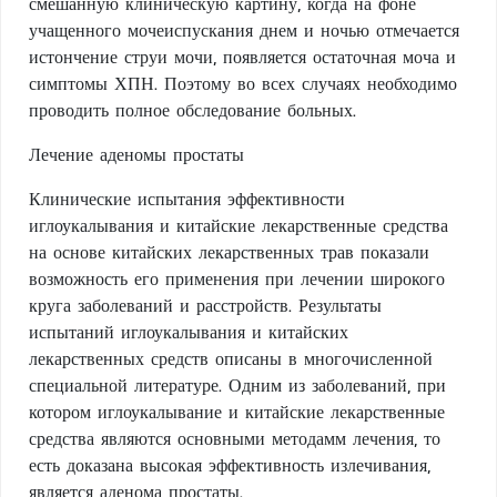
смешанную клиническую картину, когда на фоне
учащенного мочеиспускания днем и ночью отмечается
истончение струи мочи, появляется остаточная моча и
симптомы ХПН. Поэтому во всех случаях необходимо
проводить полное обследование больных.
Лечение аденомы простаты
Клинические испытания эффективности
иглоукалывания и китайские лекарственные средства
на основе китайских лекарственных трав показали
возможность его применения при лечении широкого
круга заболеваний и расстройств. Результаты
испытаний иглоукалывания и китайских
лекарственных средств описаны в многочисленной
специальной литературе. Одним из заболеваний, при
котором иглоукалывание и китайские лекарственные
средства являются основными методамм лечения, то
есть доказана высокая эффективность излечивания,
является аденома простаты.