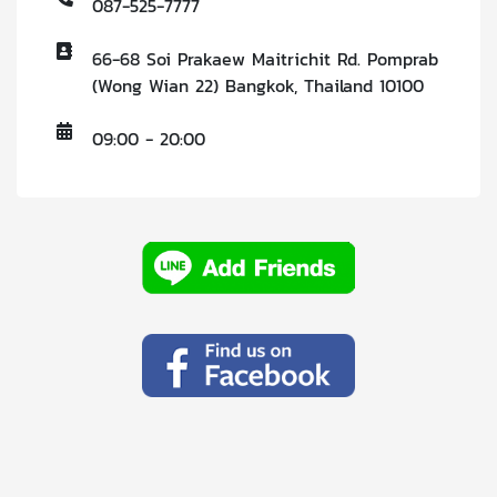
087-525-7777
66-68 Soi Prakaew Maitrichit Rd. Pomprab
(Wong Wian 22) Bangkok, Thailand 10100
09:00 - 20:00