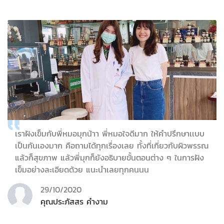
คุณอุ้ม ศศินันท์ อายุ 22 นักศึกษา มีอาการปวดสะบัก บ่า มี
ลมในท้องหลังทานข้าว "ตั้งแต่มาทำที่นี่ อาการเริ่มดีขึ้น ปวด
ตามจุดต่างๆ เริ่มลดลง คุณหมอที่นี่ใจดีมาก ปวดเยอะหลาย
ที่ไม่มีบ่น รักษาให้ทุกจุดที่คนไข้ปวด คุณหมอมีความใส่ใจ
อยากให้คนไข้หาย ขอบคุณที่นี่และคุณหมอมากค่ะ"
08/10/2018
คุณอุ้ม ศศินันท์ อายุ 22 นักศึกษา