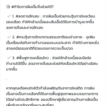
🧐 #ทำไมการฝังเข็มจึงช่วยได้?
✅ 1. #ลดการอักเสบ : การฝังเข็มช่วยกระตุ้นการไหลเวียน
ของเลือด ทำให้กล้ามเนื้อและเส้นเอ็นได้รับการบำรุงมากขึ้น
ลดการตึงและการอักเสบ
✅ 2. #กระตุ้นการรักษาตามธรรมชาติของร่างกาย : จุดฝัง
เข็มเชื่อมต่อกับการทำงานของระบบประสาท ทำให้ร่างกายหลั่ง
สารเคมีธรรมชาติที่ช่วยบรรเทาความเจ็บปวด
✅ 3. #ฟื้นฟูการเคลื่อนไหว : ช่วยให้กล้ามเนื้อและข้อต่อ
ทำงานได้ดีขึ้น ลดอาการตึงและช่วยให้เคลื่อนไหวได้อย่างอิสระ
มากขึ้น
.
หากคุณหรือคนใกล้ตัวกำลังเผชิญกับอาการไหล่ติด การฝัง
เข็มอาจเป็นทางเลือกที่ดีในการฟื้นฟูสุขภาพและบรรเทาอาการ
ได้อย่างมีประสิทธิภาพ ลองปรึกษาผู้เชี่ยวชาญด้านการฝังเข็ม
เพื่อรับการรักษาที่เหมาะสมที่สุด