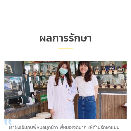
ผลการรักษา
เราฝังเข็มกับพี่หมอมุกน้าา พี่หมอใจดีมาก ให้คำปรึกษาเเบบ